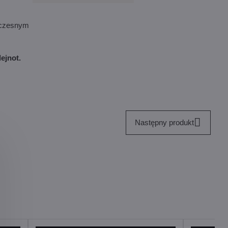
woczesnym
ejnot.
Następny produkt