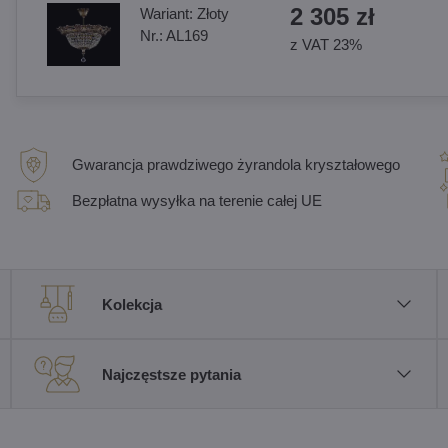
2 305 zł
Wariant:
Złoty
Nr.:
AL169
z VAT 23%
Gwarancja prawdziwego żyrandola kryształowego
Bezpłatna wysyłka na terenie całej UE
Kolekcja
Najczęstsze pytania