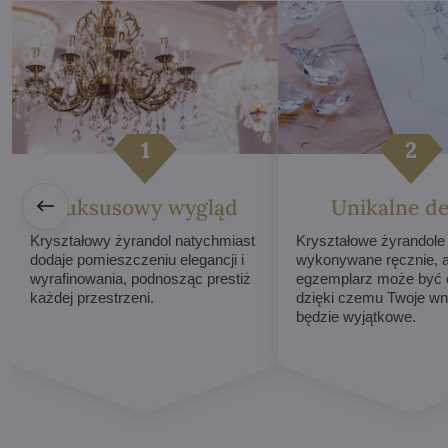
Luksusowy wygląd
Unikalne de
Kryształowy żyrandol natychmiast
Kryształowe żyrandole
dodaje pomieszczeniu elegancji i
wykonywane ręcznie, 
wyrafinowania, podnosząc prestiż
egzemplarz może być o
każdej przestrzeni.
dzięki czemu Twoje wn
będzie wyjątkowe.