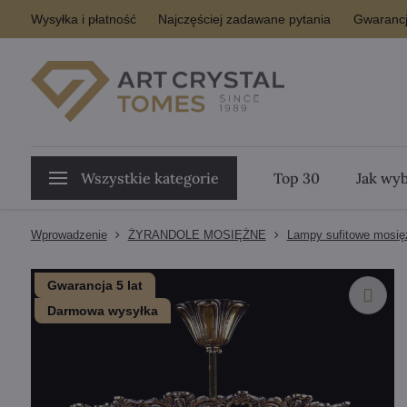
Wysyłka i płatność
Najczęściej zadawane pytania
Gwarancj
Wszystkie kategorie
Top 30
Jak wyb
Wprowadzenie
ŻYRANDOLE MOSIĘŻNE
Lampy sufitowe mosię
Gwarancja 5 lat
Darmowa wysyłka