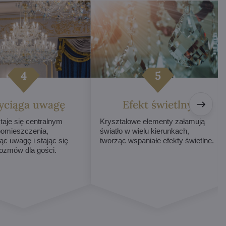
yciąga uwagę
Efekt świetlny
taje się centralnym
Kryształowe elementy załamują
omieszczenia,
światło w wielu kierunkach,
ąc uwagę i stając się
tworząc wspaniałe efekty świetlne.
ozmów dla gości.