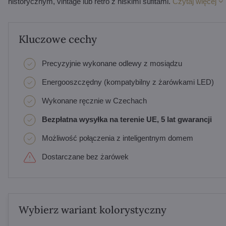
historycznym, vintage lub retro z niskimi sufitami.
Czytaj więcej
Kluczowe cechy
Precyzyjnie wykonane odlewy z mosiądzu
Energooszczędny (kompatybilny z żarówkami LED)
Wykonane ręcznie w Czechach
Bezpłatna wysyłka na terenie UE, 5 lat gwarancji
Możliwość połączenia z inteligentnym domem
Dostarczane bez żarówek
Wybierz wariant kolorystyczny