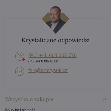
Krystaliczne odpowiedzi
(PL) +48 664 307 776
(Pon-Pt 8:00-16:00)
feix​@artcrystal​.cz
Wszystko o zakupie
Wysyłka i płatność