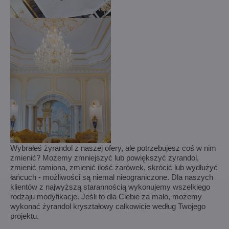
Wybrałeś żyrandol z naszej ofery, ale potrzebujesz coś w nim
zmienić? Możemy zmniejszyć lub powiększyć żyrandol,
zmienić ramiona, zmienić ilość żarówek, skrócić lub wydłużyć
łańcuch - możliwości są niemal nieograniczone. Dla naszych
klientów z najwyższą starannością wykonujemy wszelkiego
rodzaju modyfikacje. Jeśli to dla Ciebie za mało, możemy
wykonać żyrandol kryształowy całkowicie według Twojego
projektu.