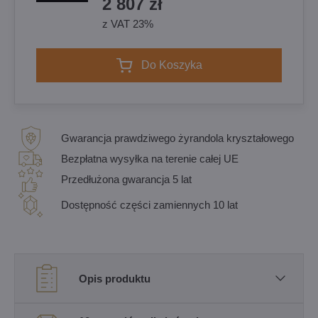
2 807 zł
z VAT 23%
Do Koszyka
Gwarancja prawdziwego żyrandola kryształowego
Bezpłatna wysyłka na terenie całej UE
Przedłużona gwarancja 5 lat
Dostępność części zamiennych 10 lat
Opis produktu