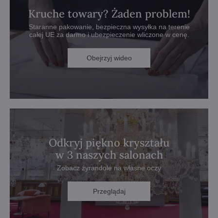
Kruche towary? Żaden problem!
Staranne pakowanie, bezpieczna wysyłka na terenie
całej UE za darmo i ubezpieczenie wliczone w cenę.
Obejrzyj wideo
Odkryj piękno kryształu
w 3 naszych salonach
Zobacz żyrandole na własne oczy
Przeglądaj