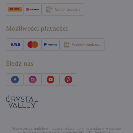
Odbiór osobisty
Możliwości płatności
Przelew bankowy
Śledź nas
Wszystkie żyrandole w magazynie
Żyrandole na wystawie w salonie
Rodzaje opraw kryształowych
Żarówki LED i żyrandole