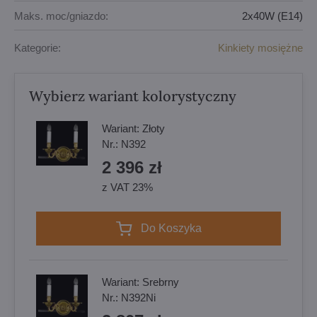
Maks. moc/gniazdo:
2x40W (E14)
Kategorie:
Kinkiety mosiężne
Wybierz wariant kolorystyczny
Wariant:
Złoty
Nr.:
N392
2 396 zł
z VAT 23%
Do Koszyka
Wariant:
Srebrny
Nr.:
N392Ni