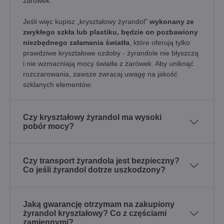
żarówek.
Jeśli więc kupisz „kryształowy żyrandol"
wykonany ze
zwykłego szkła lub plastiku, będzie on pozbawiony
niezbędnego załamania światła
, które oferują tylko
prawdziwe kryształowe ozdoby - żyrandole nie błyszczą
i nie wzmacniają mocy światła z żarówek. Aby uniknąć
rozczarowania, zawsze zwracaj uwagę na jakość
szklanych elementów.
Czy kryształowy żyrandol ma wysoki
pobór mocy?
Czy transport żyrandola jest bezpieczny?
Co jeśli żyrandol dotrze uszkodzony?
Jaką gwarancję otrzymam na zakupiony
żyrandol kryształowy? Co z częściami
zamiennymi?