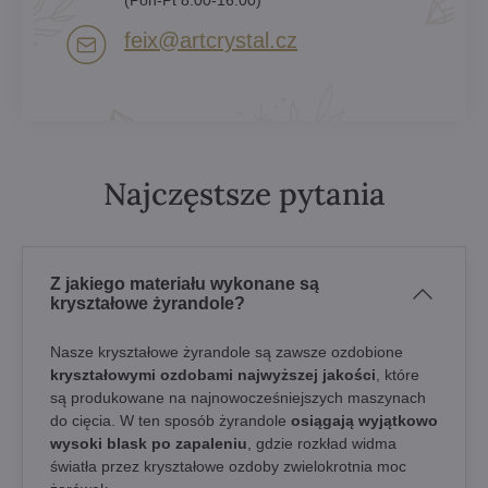
feix​@artcrystal​.cz
Najczęstsze pytania
Z jakiego materiału wykonane są
kryształowe żyrandole?
Nasze kryształowe żyrandole są zawsze ozdobione
kryształowymi ozdobami najwyższej jakości
, które
są produkowane na najnowocześniejszych maszynach
do cięcia. W ten sposób żyrandole
osiągają wyjątkowo
wysoki blask po zapaleniu
, gdzie rozkład widma
światła przez kryształowe ozdoby zwielokrotnia moc