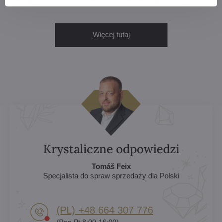
Więcej tutaj
Krystaliczne odpowiedzi
Tomáš Feix
Specjalista do spraw sprzedaży dla Polski
(PL) +48 664 307 776
(Pon-Pt 8:00-16:00)