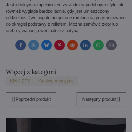
Jest idealnym uzupełnieniem żyrandoli w podobnym stylu, ale
również wygląda bardzo ładnie, gdy jest umieszczony
oddzielnie. Dwe bogato urządzone ramiona są przymocowane
do okrągłej podstawy z reliefem. Można zamówić złoty lub
srebrny wariant, ewentualnie z patyną.
Facebook
Twitter
Bluesky
Pinterest
Reddit
LinkedIn
WhatsApp
E-
mail
Więcej z kategorii
KINKIETY
Kinkiety mosiężne
Poprzedni produkt
Następny produkt