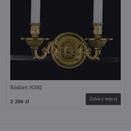
Kinkiet N392
Zobacz więcej
2 396 zł