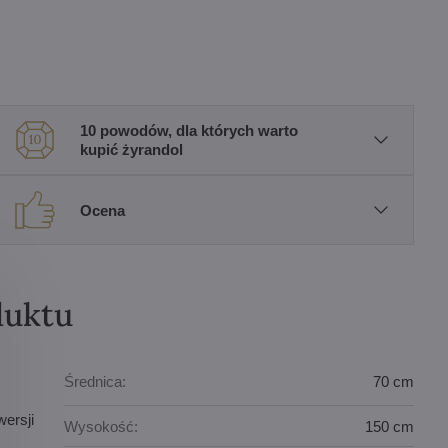
10 powodów, dla których warto
kupić żyrandol
Ocena
duktu
Średnica:
70 cm
ersji
Wysokość:
150 cm