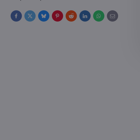
Facebook
Twitter
Bluesky
Pinterest
Reddit
LinkedIn
WhatsApp
E-
mail