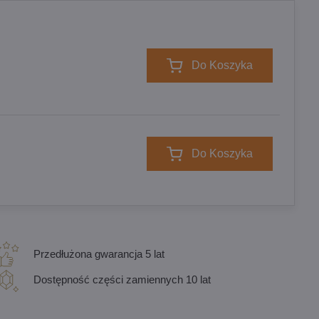
Do Koszyka
Do Koszyka
Przedłużona gwarancja 5 lat
Dostępność części zamiennych 10 lat