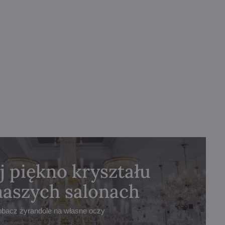
j piękno kryształu
naszych salonach
obacz żyrandole na własne oczy