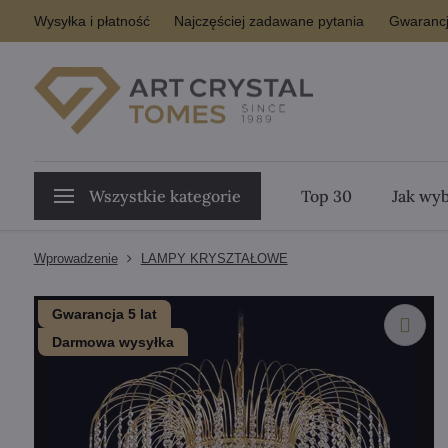
Wysyłka i płatność
Najczęściej zadawane pytania
Gwarancj
Wszystkie kategorie
Top 30
Jak wyb
Wprowadzenie
LAMPY KRYSZTAŁOWE
Gwarancja 5 lat
Darmowa wysyłka