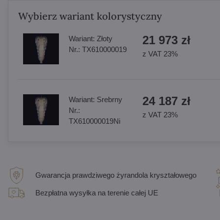
Wybierz wariant kolorystyczny
21 973 zł
Wariant:
Złoty
Nr.:
TX610000019
z VAT 23%
24 187 zł
Wariant:
Srebrny
Nr.:
z VAT 23%
TX610000019Ni
Gwarancja prawdziwego żyrandola kryształowego
Bezpłatna wysyłka na terenie całej UE