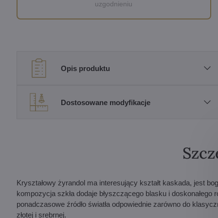
uzgodnieniu
Opis produktu
Dostosowane modyfikacje
Szcz
Kryształowy żyrandol ma interesujący kształt kaskada, jest b
kompozycja szkła dodaje błyszczącego blasku i doskonałego ro
ponadczasowe źródło światła odpowiednie zarówno do klasyczn
złotej i srebrnej.