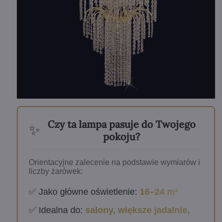
Czy ta lampa pasuje do Twojego
✨
pokoju?
Orientacyjne zalecenie na podstawie wymiarów i
liczby żarówek:
✅ Jako główne oświetlenie:
16–24 m²
✅ Idealna do:
salony, większe jadalnie,