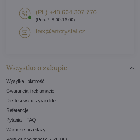
(PL) +48 664 307 776
(Pon-Pt 8:00-16:00)
feix​@artcrystal​.cz
Wszystko o zakupie
Wysyłka i płatność
Gwarancja i reklamacje
Dostosowane żyrandole
Referencje
Pytania – FAQ
Warunki sprzedaży
Polityka prywatności - RODO