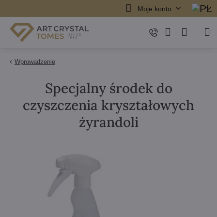
Moje konto
Wprowadzenie
Specjalny środek do
czyszczenia kryształowych
żyrandoli