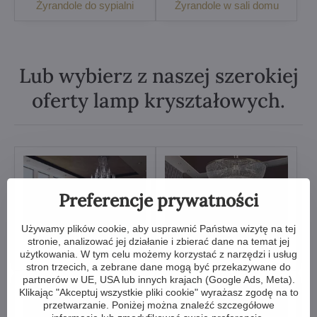
Żyrandole do sypialni
Żyrandole w sali domu
Lub wybierz z naszej szerokiej
oferty lamp kryształowych.
Preferencje prywatności
Używamy plików cookie, aby usprawnić Państwa wizytę na tej
stronie, analizować jej działanie i zbierać dane na temat jej
Żyrandole kryształowe
Lampy kryształowe
użytkowania. W tym celu możemy korzystać z narzędzi i usług
stron trzecich, a zebrane dane mogą być przekazywane do
partnerów w UE, USA lub innych krajach (Google Ads, Meta).
Klikając "Akceptuj wszystkie pliki cookie" wyrażasz zgodę na to
przetwarzanie. Poniżej można znaleźć szczegółowe