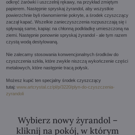
odkręć żarówki i uszczelnij rękawy, na przykład zmiętym
papierem. Następnie spryskaj żyrandol, aby wszystkie
powierzchnie byli równomiernie pokryte, a środek czyszczący
zaczął kapać. Wszelkie zanieczyszczenia rozpuszczają się i
spływają same, kapiąc na chłonną podkładkę umieszczoną na
ziemi. Następnie ponownie spryskaj żyrandol - ale tym razem
czystą wodą destylowaną.
Nie zalecamy stosowania konwencjonalnych środków do
czyszczenia szkła, które zwykle niszczą wykończenie części
metalowych, które następnie tracą połysk.
Możesz kupić ten specjalny środek czyszczący
tutaj:
www.artcrystal.cz/pl/p/3220/plyn-do-czyszczenia-
zyrandoli
Wybierz nowy żyrandol –
kliknij na pokój, w którym