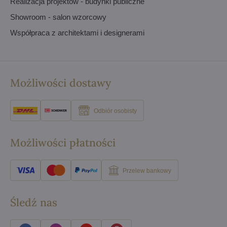
Realizacja projektów - budynki publiczne
Showroom - salon wzorcowy
Współpraca z architektami i designerami
Możliwości dostawy
Odbiór osobisty
Możliwości płatności
Przelew bankowy
Śledź nas