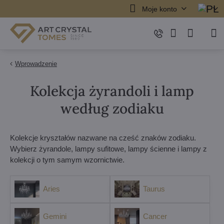
Moje konto
Wprowadzenie
Kolekcja żyrandoli i lamp
według zodiaku
Kolekcje kryształów nazwane na cześć znaków zodiaku.
Wybierz żyrandole, lampy sufitowe, lampy ścienne i lampy z
kolekcji o tym samym wzornictwie.
Aries
Taurus
Gemini
Cancer