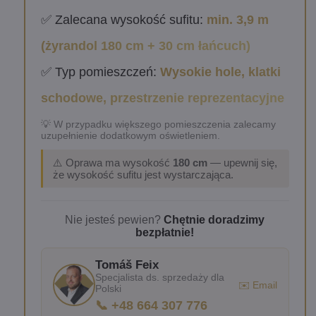
✅ Zalecana wysokość sufitu:
min. 3,9 m
(żyrandol 180 cm + 30 cm łańcuch)
✅ Typ pomieszczeń:
Wysokie hole, klatki
schodowe, przestrzenie reprezentacyjne
💡 W przypadku większego pomieszczenia zalecamy
uzupełnienie dodatkowym oświetleniem.
⚠️ Oprawa ma wysokość
180 cm
— upewnij się,
że wysokość sufitu jest wystarczająca.
Nie jesteś pewien?
Chętnie doradzimy
bezpłatnie!
Tomáš Feix
Specjalista ds. sprzedaży dla
✉️ Email
Polski
📞 +48 664 307 776