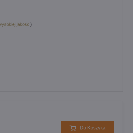
wysokiej jakości
)
Do Koszyka