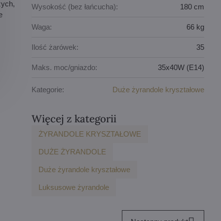
żych,
Wysokość (bez łańcucha):
180 cm
e
Waga:
66 kg
Ilość żarówek:
35
Maks. moc/gniazdo:
35x40W (E14)
Kategorie:
Duże żyrandole kryształowe
Więcej z kategorii
ŻYRANDOLE KRYSZTAŁOWE
DUŻE ŻYRANDOLE
Duże żyrandole kryształowe
Luksusowe żyrandole