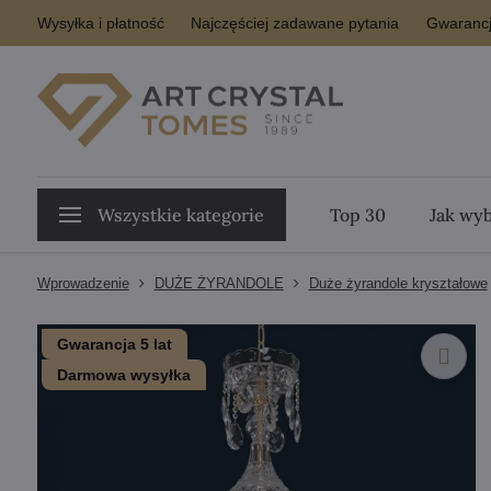
Wysyłka i płatność
Najczęściej zadawane pytania
Gwarancj
Wszystkie kategorie
Top 30
Jak wyb
Wprowadzenie
DUŻE ŻYRANDOLE
Duże żyrandole kryształowe
Gwarancja 5 lat
Darmowa wysyłka