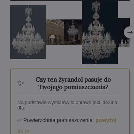
Czy ten żyrandol pasuje do
✨
Twojego pomieszczenia?
Na podstawie wymiarów ta oprawa jest idealna
dla:
✅ Powierzchnia pomieszczenia:
powyżej
30 m²