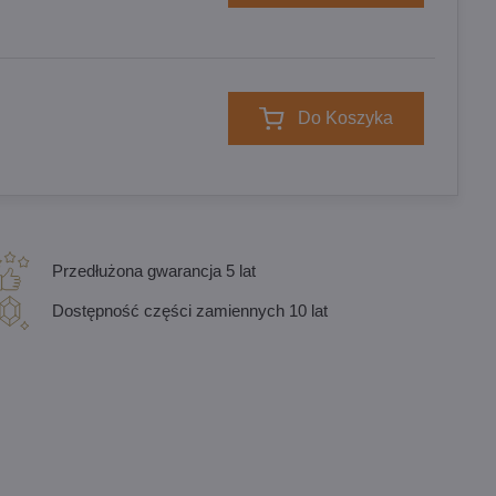
Do Koszyka
Przedłużona gwarancja 5 lat
Dostępność części zamiennych 10 lat