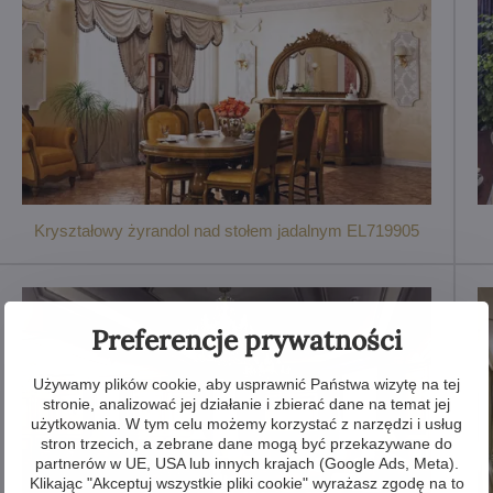
Kryształowy żyrandol nad stołem jadalnym EL719905
Preferencje prywatności
Używamy plików cookie, aby usprawnić Państwa wizytę na tej
stronie, analizować jej działanie i zbierać dane na temat jej
użytkowania. W tym celu możemy korzystać z narzędzi i usług
stron trzecich, a zebrane dane mogą być przekazywane do
partnerów w UE, USA lub innych krajach (Google Ads, Meta).
Klikając "Akceptuj wszystkie pliki cookie" wyrażasz zgodę na to