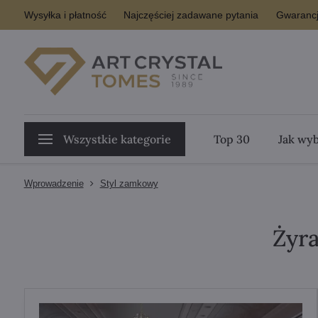
Wysyłka i płatność
Najczęściej zadawane pytania
Gwarancj
Wszystkie kategorie
Top 30
Jak wyb
Wprowadzenie
Styl zamkowy
Żyr