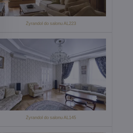
Żyrandol do salonu AL223
Żyrandol do salonu AL145