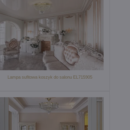
Lampa sufitowa koszyk do salonu EL715905