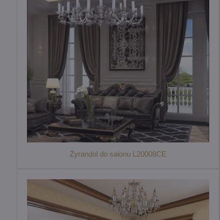
Żyrandol do salonu L20008CE