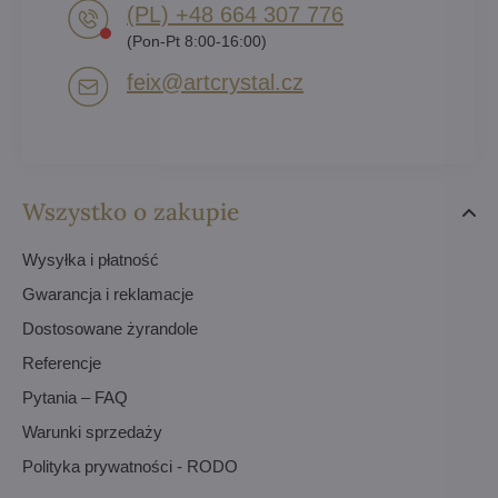
(PL) +48 664 307 776
(Pon-Pt 8:00-16:00)
feix​@artcrystal​.cz
Wszystko o zakupie
Wysyłka i płatność
Gwarancja i reklamacje
Dostosowane żyrandole
Referencje
Pytania – FAQ
Warunki sprzedaży
Polityka prywatności - RODO