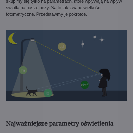
skupimy się tylko na parametrach, które wpływają na wpływ
światła na nasze oczy. Są to tak zwane wielkości
fotometryczne. Przedstawmy je pokrótce.
Najważniejsze parametry oświetlenia