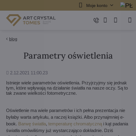
Moje konto
blog
Parametry oświetlenia
Dodane
2.12.2021 11:00.23
Istnieje wiele parametrów oświetlenia. Przyjrzyjmy się jednak
tym, które wpływają na działanie światła na nasze oczy. Są to
tak zwane wielkości fotometryczne.
Oświetlenie ma wiele parametrów i ich pełna prezentacja nie
byłaby warta artykułu, a raczej książki. Albo przynajmniej e-
book.
Barwę światła
,
temperaturę chromatyczną
i kąt padania
światła omówiliśmy już wystarczająco dokładnie. Dziś