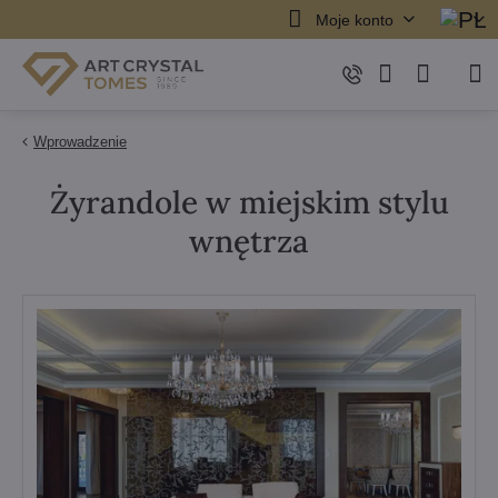
Moje konto
Wprowadzenie
Żyrandole w miejskim stylu
wnętrza