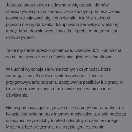
Jeszcze stosunkowo niedawno w większości domów
obowiązywała prosta zasada, że w każdym pomieszczeniu
powinno znajdować się jedno światło. A jeśli z jakiegoś
powodu nie wystarczało, dokupowano żarówkę o większej
mocy, która dawała więcej światła - i problem natychmiast
rozwiązywano.
Takie myślenie odeszło do lamusa. Obecnie 99% kuchni ma
co najmniej dwa źródła oświetlenia: główne i dodatkowe.
W kuchni wykonuje się wiele różnych czynności, które
wymagają światła o różnej intensywności. Podczas
przygotowywania jedzenia, spożywania posiłków lub pracy w
biurze domowym zawsze mile widziane jest nieco inne
oświetlenie.
Nie wspominając już o tym, że o ile na przykład romantyczna
kolacja jest świetna przy intymnym oświetleniu, o tyle podczas
śniadania przyniosłoby to efekt odwrotny do zamierzonego.
Może też być przyjemna, ale usypiająca, czego nie