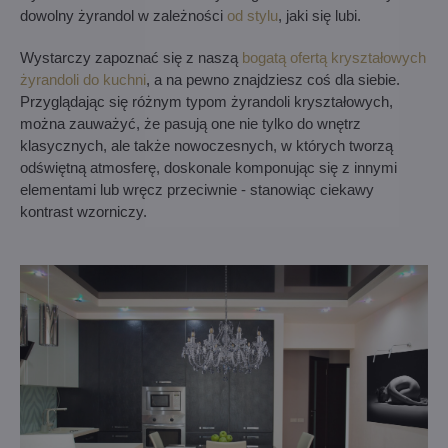
dowolny żyrandol w zależności
od stylu
, jaki się lubi.
Wystarczy zapoznać się z naszą
bogatą ofertą kryształowych
żyrandoli do kuchni
, a na pewno znajdziesz coś dla siebie.
Przyglądając się różnym typom żyrandoli kryształowych,
można zauważyć, że pasują one nie tylko do wnętrz
klasycznych, ale także nowoczesnych, w których tworzą
odświętną atmosferę, doskonale komponując się z innymi
elementami lub wręcz przeciwnie - stanowiąc ciekawy
kontrast wzorniczy.