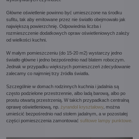
Główne oświetlenie powinno być umieszczone na środku
sufitu, tak aby emitowane przez nie światło obejmowało jak
największą powierzchnię. Odpowiednia liczba i
rozmieszczenie dodatkowych opraw oświetleniowych zależy
od wielkości kuchni.
W małym pomieszczeniu (do 15-20 m2) wystarczy jedno
światło główne i jedno bezpośrednio nad blatem roboczym.
Jednak w przypadku większych pomieszczeń zdecydowanie
zalecamy co najmniej trzy źródła światła.
Szczególnie w domach rodzinnych kuchnia i jadalnia są
często podzielone przestrzennie, albo ladą barową, albo po
prostu otwartą przestrzenią. W takich przypadkach centralną
oprawę oświetleniową, np.
żyrandol kryształowy
, można
umieścić bezpośrednio nad stołem jadalnym, a w pozostałej
części pomieszczenia zamontować
sufitowe lampy punktowe.