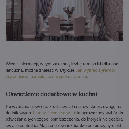
Więcej informacji, w tym zalecaną liczbę ramion lub długość
łańcucha, można znaleźć w artykule
Jak wybrać żyrandol
kryształowy, pamiętając o wysokości sufitu.
Oświetlenie dodatkowe w kuchni
Po wybraniu głównego źródła światła należy skupić uwagę na
dodatkowych.
Lampy ścienne crystal
to sprawdzony wybór do
oświetlania tych części pomieszczenia, do których nie dociera
światło centralne. Mają one również bardzo dekoracyjny efekt.