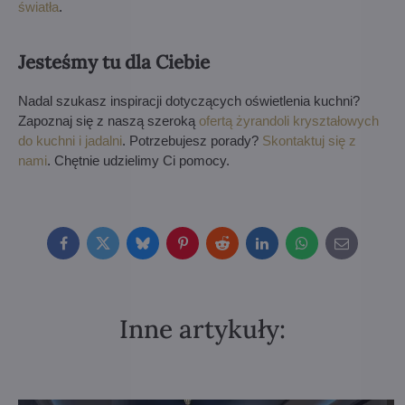
światła
.
Jesteśmy tu dla Ciebie
Nadal szukasz inspiracji dotyczących oświetlenia kuchni?
Zapoznaj się z naszą szeroką
ofertą żyrandoli kryształowych
do kuchni i jadalni
. Potrzebujesz porady?
Skontaktuj się z
nami
. Chętnie udzielimy Ci pomocy.
Facebook
Twitter
Bluesky
Pinterest
Reddit
LinkedIn
WhatsApp
E-
mail
Inne artykuły: