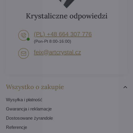
Krystaliczne odpowiedzi
(PL) +48 664 307 776
(Pon-Pt 8:00-16:00)
feix​@artcrystal​.cz
Wszystko o zakupie
Wysyłka i płatność
Gwarancja i reklamacje
Dostosowane żyrandole
Referencje