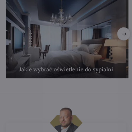
Jakie wybrać oświetlenie do sypialni